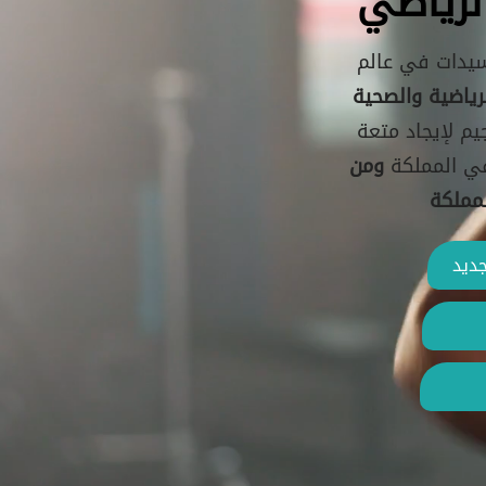
لرياضي
سيدات في عالم
رياضية والصحية
يم لإيجاد متعة
في المملكة
ومن
مملكة
ديد