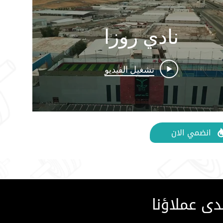
نادي روزا
تشغيل الفيديو
انضمي الان
ى عملاؤنا