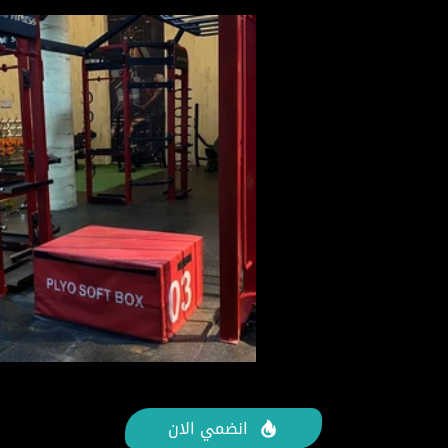
انضمي الان