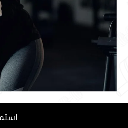
استمت