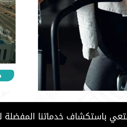
عي باستكشاف خدماتنا المفضلة لد