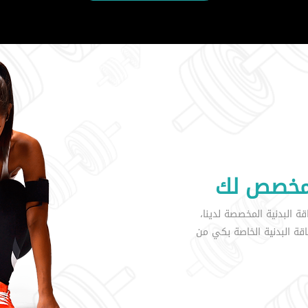
 مخصص لك
قة البدنية المخصصة لدينا،
ة البدنية الخاصة بكي من