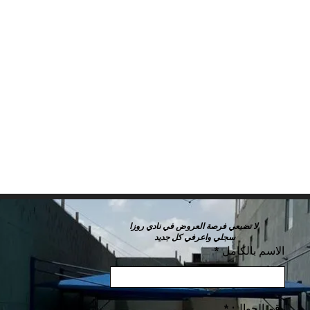
لا تضيعي فرصة العروض في نادي روزا
سجلي واعرفي كل جديد
الاسم بالكامل
رقم الجوال: