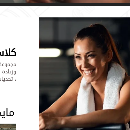
كلاسـ
مجموعة 
وزيادة 
، تحديا
مايم