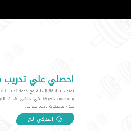
احصلي علي تدريب
تمتعي باللياقة البدنية مع خدمة تدريب الليا
والمصممة خصيصًا لكي. حققي أهداف اللياق
خلال توجيهات ودعم خبرائنا.
اشتركي الان